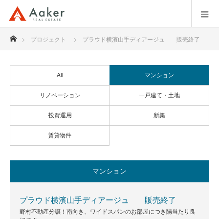
ホーム
プロジェクト
プラウド横濱山手ディアージュ 販売終了
All
マンション
リノベーション
一戸建て・土地
投資運用
新築
賃貸物件
マンション
プラウド横濱山手ディアージュ 販売終了
野村不動産分譲！南向き、ワイドスパンのお部屋につき陽当たり良