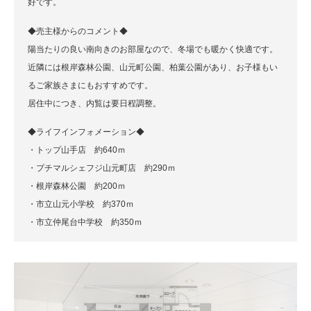
好です。
◆売主様からのコメント◆
陽当たりの良い南向きのお部屋なので、冬場でも暖かく快適です。
近隣には根岸森林公園、山元町公園、柏葉公園があり、お子様もい
るご家族さまにもおすすめです。
居住中につき、内覧は要日程調整。
◆ライフインフォメーション◆
・トップ山手店 約640ｍ
・プチマルシェフジ山元町店 約290ｍ
・根岸森林公園 約200ｍ
・市立山元小学校 約370ｍ
・市立仲尾台中学校 約350ｍ