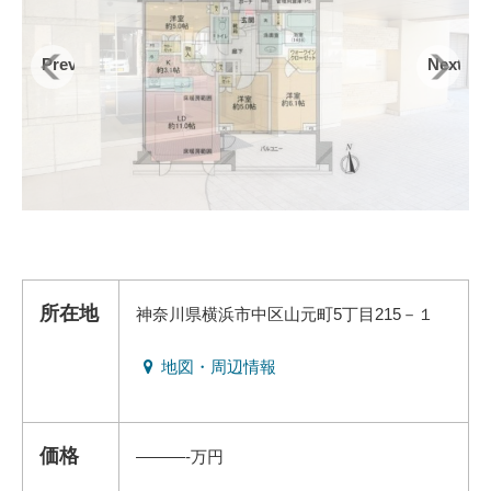
Previous
Next
所在地
神奈川県横浜市中区山元町5丁目215－１
地図・周辺情報
価格
———-万円