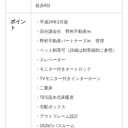
徒歩8分
ポイン
・平成24年2月築
ト
・旧分譲会社 野村不動産㈱
・野村不動産パートナーズ㈱ 管理
・ペット飼育可（詳細は飼育細則ご参照）
・エレベーター
・モニター付きオートロック
・TVモニター付きインターホーン
・二重床
・TES温水式床暖房
・宅配ボックス
・アウトフレーム設計
・1620のバスルーム