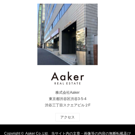
ださい。
株式会社Aaker
東京都渋谷区渋谷3-5-4
渋谷三丁目スクエアビル２F
アクセス
Copyright ©
Aaker Co.,Ltd. 当サイト内の文章・画像等の内容の無断転載及び