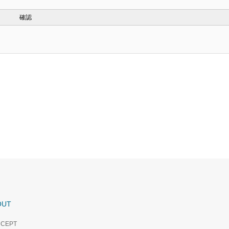
OUT
CEPT