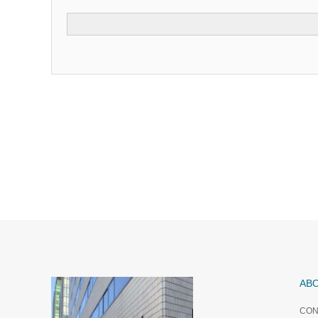
AB
CON