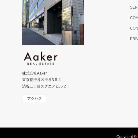
SER
COM
CON
PRI
株式会社Aaker
東京都渋谷区渋谷3-5-4
渋谷三丁目スクエアビル２F
アクセス
Copyright ©