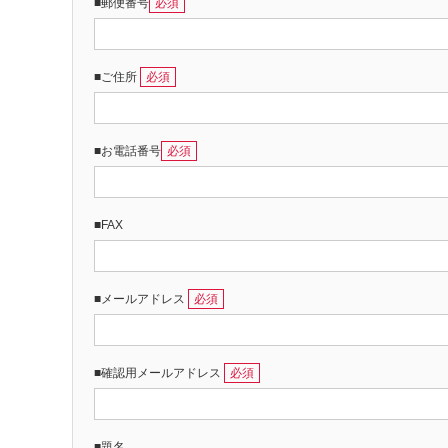
■郵便番号
必須
■ご住所
必須
■お電話番号
必須
■FAX
■メールアドレス
必須
■確認用メールアドレス
必須
■題名