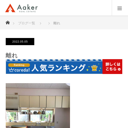
ホーム
ブログ一覧
離れ
2022.05.05
離れ