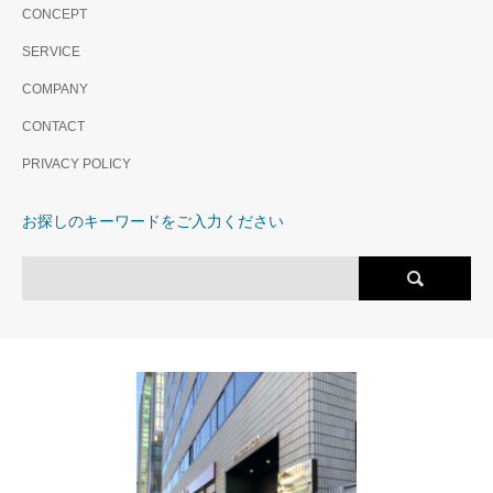
CONCEPT
SERVICE
COMPANY
CONTACT
PRIVACY POLICY
お探しのキーワードをご入力ください