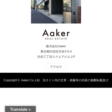
株式会社Aaker
東京都渋谷区渋谷3-5-4
渋谷三丁目スクエアビル２F
アクセス
Copyright ©
Aaker Co.,Ltd. 当サイト内の文章・画像等の内容の無断転載及び
複製等の行為はご遠慮ください
Translate »