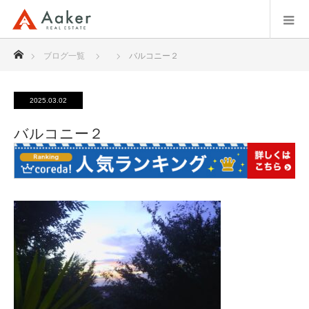
ホーム
ブログ一覧
バルコニー２
2025.03.02
バルコニー２