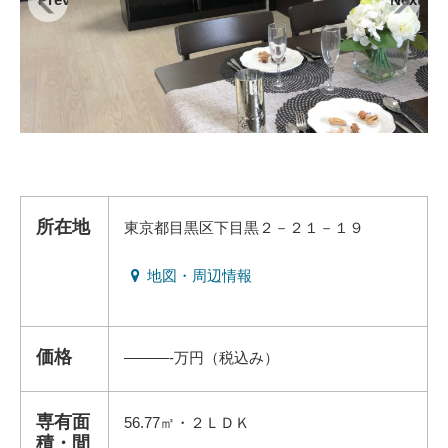
所在地
東京都目黒区下目黒２－２１－１９
地図・周辺情報
価格
———-万円（税込み）
専有面
56.77㎡・２ＬＤＫ
積・間