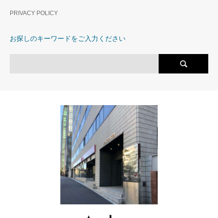
東海道新幹線へのアクセスも
徒歩圏内。複数路線利用可能
PRIVACY POLICY
の希少な立地。
お探しのキーワードをご入力ください