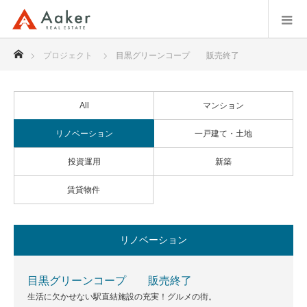
ホーム
プロジェクト
目黒グリーンコープ 販売終了
All
マンション
リノベーション
一戸建て・土地
投資運用
新築
賃貸物件
リノベーション
目黒グリーンコープ 販売終了
生活に欠かせない駅直結施設の充実！グルメの街。