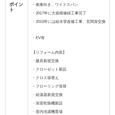
ポイン
・南東向き、ワイドスパン
ト
・2017年に大規模修繕工事完了
・2010年には給水管改修工事、玄関扉交換
・EV有
【リフォーム内容】
・建具新規交換
・クローゼット新設
・クロス張替え
・フローリング張替
・給湯器新規交換
・浴室乾燥機新設
・室内洗濯機置場