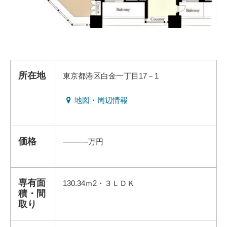
所在地
東京都港区白金一丁目17－1
地図・周辺情報
価格
———-万円
専有面
130.34ｍ2・３ＬＤＫ
積・間
取り