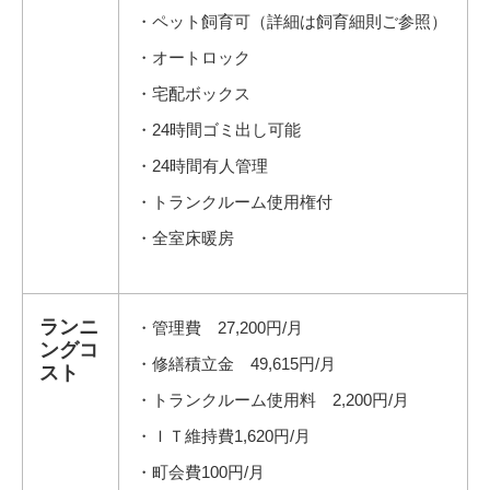
・ペット飼育可（詳細は飼育細則ご参照）
・オートロック
・宅配ボックス
・24時間ゴミ出し可能
・24時間有人管理
・トランクルーム使用権付
・全室床暖房
ランニ
・管理費 27,200円/月
ングコ
・修繕積立金 49,615円/月
スト
・トランクルーム使用料 2,200円/月
・ＩＴ維持費1,620円/月
・町会費100円/月