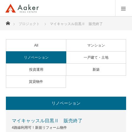
ホーム
プロジェクト
マイキャッスル目黒Ⅱ 販売終了
All
マンション
リノベーション
一戸建て・土地
投資運用
新築
賃貸物件
リノベーション
マイキャッスル目黒Ⅱ 販売終了
4路線利用可！新規リフォーム物件