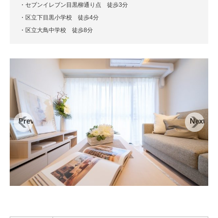
・セブンイレブン目黒柳通り点 徒歩3分
・区立下目黒小学校 徒歩4分
・区立大鳥中学校 徒歩8分
Previous
Next