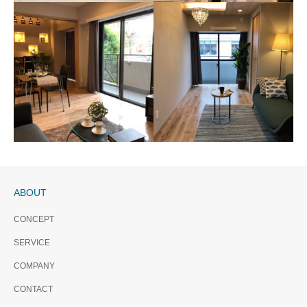
ニューライフ西早稲
田 販売終了
代々木ハビテーショ
ン 販売終了
南向き10階住戸 陽当たり眺望
良好。
大手町、新宿もダイレクトア
クセス。代々木公園と代々木
八幡神社も徒歩圏内。
ABOUT
CONCEPT
ヒルズ代官山 販売終了
SERVICE
代官山駅 徒歩3分。中目黒、
朝日シティパリオ高輪台A
恵比寿も徒歩圏内！
COMPANY
館 販売終了
CONTACT
東海道新幹線へのアクセスも