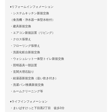
♦リフォームインフォメーション
・システムキッチン新規交換
（食洗機・浄水器一体型水栓付）
・建具新規交換
・エアコン新規設置（リビング）
・クロス張替え
・フローリング張替え
・洗面化粧台新規交換
・ウォシュレット一体型トイレ新規交換
・照明器具一部設置
・玄関大理石貼り
・給湯器新規交換（追い炊き付き）
・洗濯パン/推薦新規交換
・ルームクリーニング等
♦ライフインフォメーション
・まいばすけっと下目黒2丁目 徒歩3分