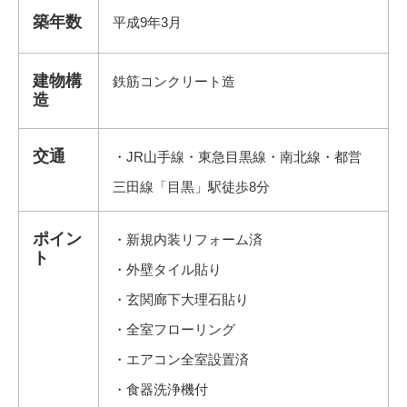
築年数
平成9年3月
建物構
鉄筋コンクリート造
造
交通
・JR山手線・東急目黒線・南北線・都営
三田線「目黒」駅徒歩8分
ポイン
・新規内装リフォーム済
ト
・外壁タイル貼り
・玄関廊下大理石貼り
・全室フローリング
・エアコン全室設置済
・食器洗浄機付