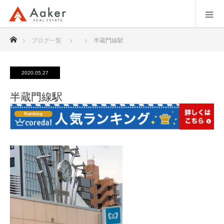
ホーム
ブログ一覧
半蔵門線駅
2020.05.27
半蔵門線駅