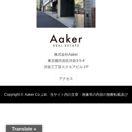
株式会社Aaker
東京都渋谷区渋谷3-5-4
渋谷三丁目スクエアビル２F
アクセス
Copyright ©
Aaker Co.,Ltd. 当サイト内の文章・画像等の内容の無断転載及び
複製等の行為はご遠慮ください
Translate »