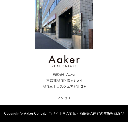
株式会社Aaker
東京都渋谷区渋谷3-5-4
渋谷三丁目スクエアビル２F
アクセス
Copyright ©
Aaker Co.,Ltd. 当サイト内の文章・画像等の内容の無断転載及び