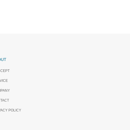
OUT
CEPT
VICE
PANY
TACT
VACY POLICY