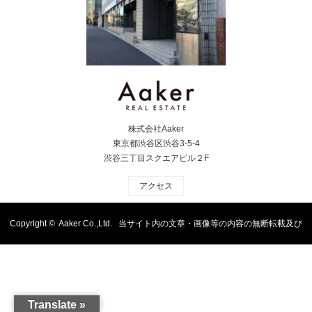
株式会社Aaker
東京都渋谷区渋谷3-5-4
渋谷三丁目スクエアビル２F
アクセス
Copyright ©
Aaker Co.,Ltd. 当サイト内の文章・画像等の内容の無断転載及び
複製等の行為はご遠慮ください
Translate »