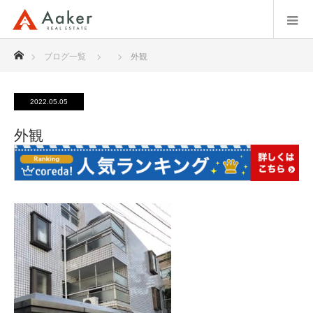
ホーム
ブログ一覧
外観
2022.05.05
外観