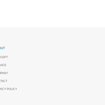
OUT
CEPT
VICE
PANY
TACT
VACY POLICY