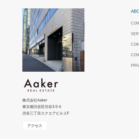
AB
CON
SER
COM
CON
PRI
株式会社Aaker
東京都渋谷区渋谷3-5-4
渋谷三丁目スクエアビル２F
アクセス