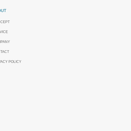
OUT
CEPT
VICE
PANY
TACT
VACY POLICY